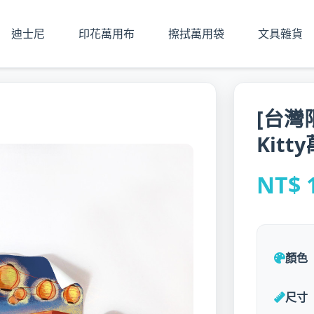
迪士尼
印花萬用布
擦拭萬用袋
文具雜貨
[台灣
Kitt
NT$ 
顏色
尺寸