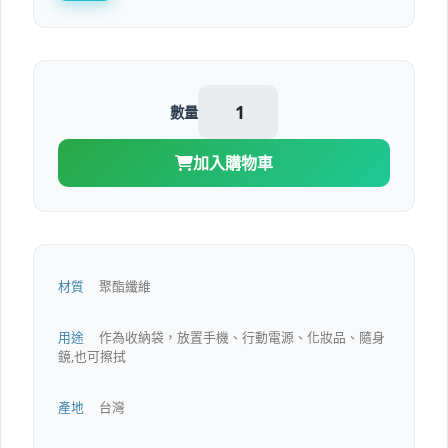
數量
加入購物車
材質
聚酯纖維
用途
作
為收納袋，放置手機、行動電源、化妝品、隨身
鏡,也可擦拭
產地
台灣