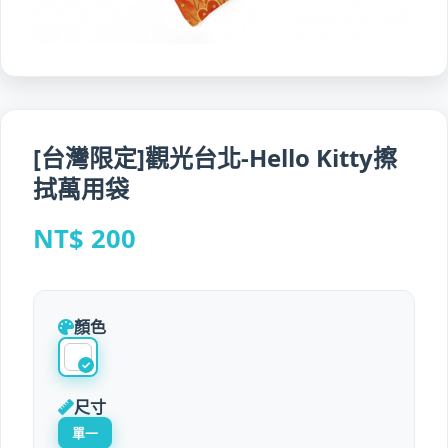
[台灣限定]觀光台北-Hello Kitty擦
拭萬用袋
NT$ 200
顏色
尺寸
單一